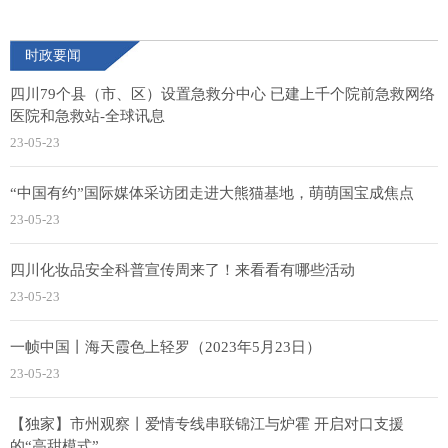
时政要闻
四川79个县（市、区）设置急救分中心 已建上千个院前急救网络
医院和急救站-全球讯息
23-05-23
“中国有约”国际媒体采访团走进大熊猫基地，萌萌国宝成焦点
23-05-23
四川化妆品安全科普宣传周来了！来看看有哪些活动
23-05-23
一帧中国丨海天霞色上轻罗（2023年5月23日）
23-05-23
【独家】市州观察丨爱情专线串联锦江与炉霍 开启对口支援
的“高甜模式”